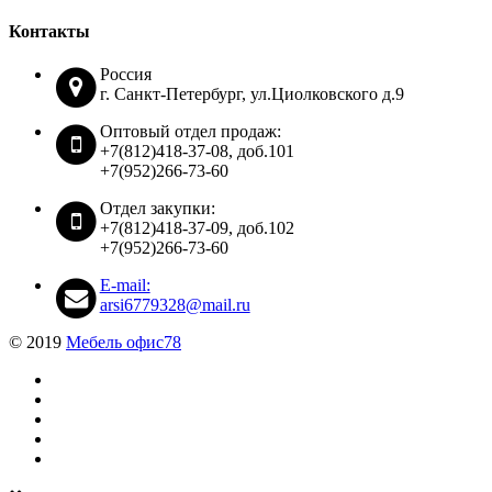
Контакты
Россия
г. Санкт-Петербург, ул.Циолковского д.9
Оптовый отдел продаж:
+7(812)418-37-08, доб.101
+7(952)266-73-60
Отдел закупки:
+7(812)418-37-09, доб.102
+7(952)266-73-60
E-mail:
arsi6779328@mail.ru
© 2019
Мебель офис78