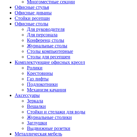
Многоместные секции
Офисные стулья
Офисные диваны
Стойки ресепшн
Офисные столы
Для руководителя
Для персонала
Конференц столы
Журнальные столы
Столы компьютерные
Столы для ресепшен
Комплектующие офисных кресел
Ролики
Крестовины
Газ лифты
Подлокотники
Механизм качания
Аксессуары
Зеркала
Вешалки
Стойки и стелажи для воды
Журнальные столики
Заглушки
Выдвижные розетки
Металлическая мебель