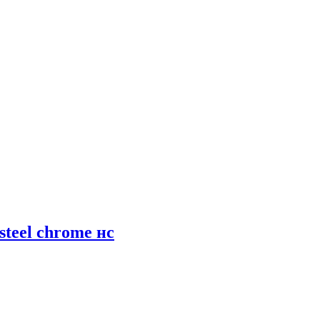
steel chrome нс