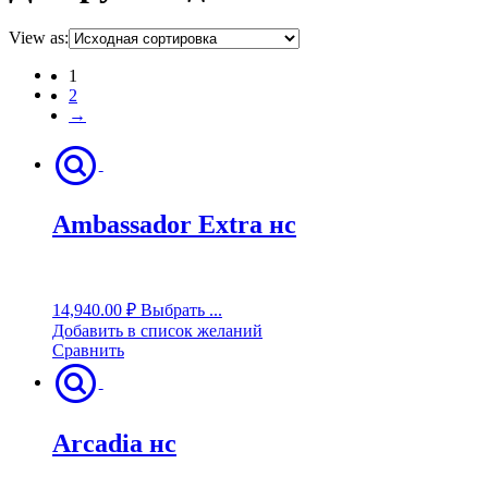
View as:
1
2
→
Ambassador Extra нс
14,940.00
₽
Выбрать ...
Добавить в список желаний
Сравнить
Arcadia нс