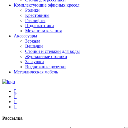
Комплектующие офисных кресел
Ролики
Крестовины
Газ лифты
Подлокотники
Механизм качания
Аксессуары
Зеркала
Вешалки
Стойки и стелажи для воды
Журнальные столики
Заглушки
Выдвижные розетки
Металлическая мебель
Рассылка