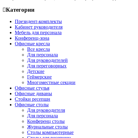
Категории
Президент-комплекты
Кабинет руководителя
Мебель для персонала
Конференц-зона
Офисные кресла
Все кресла
Для персонала
Для руководителей
Для переговорных
Детские
Геймерские
Многоместные секции
Офисные стулья
Офисные диваны
Стойки ресепшн
Офисные столы
Для руководителя
Для персонала
Конференц столы
Журнальные столы
Столы компьютерные
Столы для ресепшен