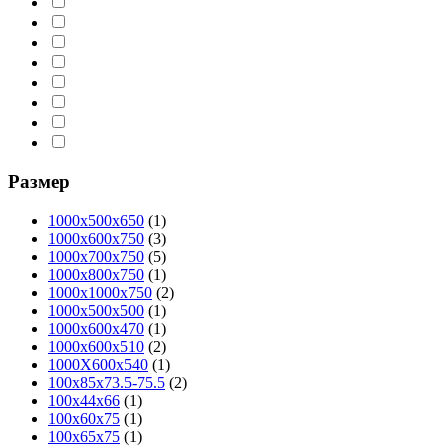
Размер
1000x500x650
(1)
1000x600x750
(3)
1000x700x750
(5)
1000x800x750
(1)
1000х1000х750
(2)
1000х500х500
(1)
1000х600х470
(1)
1000х600х510
(2)
1000Х600х540
(1)
100x85x73.5-75.5
(2)
100х44х66
(1)
100х60х75
(1)
100х65х75
(1)