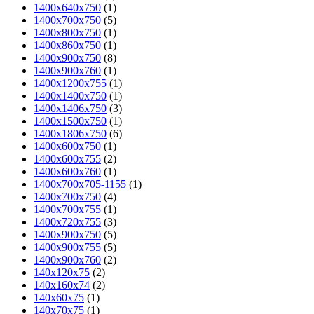
1400x640x750
(1)
1400x700x750
(5)
1400x800x750
(1)
1400x860x750
(1)
1400x900x750
(8)
1400x900x760
(1)
1400х1200х755
(1)
1400х1400х750
(1)
1400х1406х750
(3)
1400х1500х750
(1)
1400х1806х750
(6)
1400х600х750
(1)
1400х600х755
(2)
1400х600х760
(1)
1400х700х705-1155
(1)
1400х700х750
(4)
1400х700х755
(1)
1400х720х755
(3)
1400х900х750
(5)
1400х900х755
(5)
1400х900х760
(2)
140x120x75
(2)
140x160x74
(2)
140x60x75
(1)
140x70x75
(1)