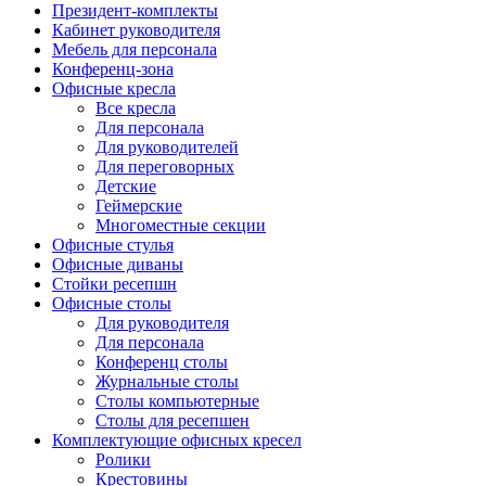
Президент-комплекты
Кабинет руководителя
Мебель для персонала
Конференц-зона
Офисные кресла
Все кресла
Для персонала
Для руководителей
Для переговорных
Детские
Геймерские
Многоместные секции
Офисные стулья
Офисные диваны
Стойки ресепшн
Офисные столы
Для руководителя
Для персонала
Конференц столы
Журнальные столы
Столы компьютерные
Столы для ресепшен
Комплектующие офисных кресел
Ролики
Крестовины