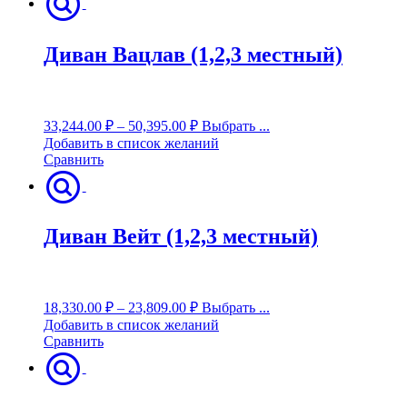
Диван Вацлав (1,2,3 местный)
33,244.00
₽
–
50,395.00
₽
Выбрать ...
Добавить в список желаний
Сравнить
Диван Вейт (1,2,3 местный)
18,330.00
₽
–
23,809.00
₽
Выбрать ...
Добавить в список желаний
Сравнить