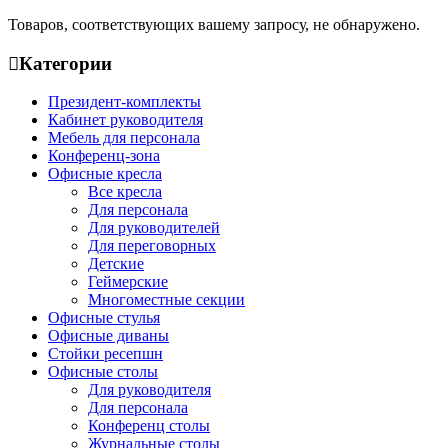
Товаров, соответствующих вашему запросу, не обнаружено.
Категории
Президент-комплекты
Кабинет руководителя
Мебель для персонала
Конференц-зона
Офисные кресла
Все кресла
Для персонала
Для руководителей
Для переговорных
Детские
Геймерские
Многоместные секции
Офисные стулья
Офисные диваны
Стойки ресепшн
Офисные столы
Для руководителя
Для персонала
Конференц столы
Журнальные столы