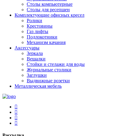
Столы компьютерные
Столы для ресепшен
Комплектующие офисных кресел
Ролики
Крестовины
Газ лифты
Подлокотники
Механизм качания
Аксессуары
Зеркала
Вешалки
Стойки и стелажи для воды
Журнальные столики
Заглушки
Выдвижные розетки
Металлическая мебель
Рассылка