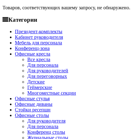
Товаров, соответствующих вашему запросу, не обнаружено.
Категории
Президент-комплекты
Кабинет руководителя
Мебель для персонала
Конференц-зона
Офисные кресла
Все кресла
Для персонала
Для руководителей
Для переговорных
Детские
Геймерские
Многоместные секции
Офисные стулья
Офисные диваны
Стойки ресепшн
Офисные столы
Для руководителя
Для персонала
Конференц столы
Журнальные столы