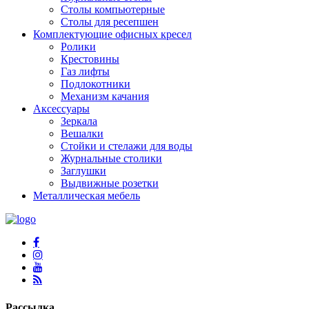
Столы компьютерные
Столы для ресепшен
Комплектующие офисных кресел
Ролики
Крестовины
Газ лифты
Подлокотники
Механизм качания
Аксессуары
Зеркала
Вешалки
Стойки и стелажи для воды
Журнальные столики
Заглушки
Выдвижные розетки
Металлическая мебель
Рассылка