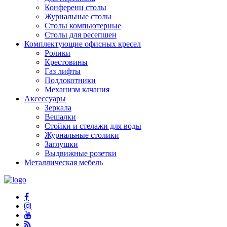
Конференц столы
Журнальные столы
Столы компьютерные
Столы для ресепшен
Комплектующие офисных кресел
Ролики
Крестовины
Газ лифты
Подлокотники
Механизм качания
Аксессуары
Зеркала
Вешалки
Стойки и стелажи для воды
Журнальные столики
Заглушки
Выдвижные розетки
Металлическая мебель