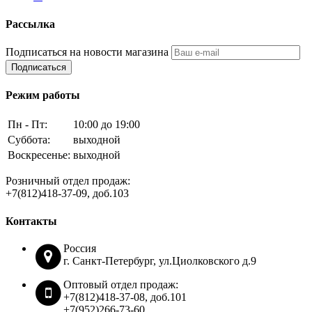
Рассылка
Подписаться на новости магазина
Подписаться
Режим работы
Пн - Пт:
10:00 до 19:00
Суббота:
выходной
Воскресенье:
выходной
Розничный отдел продаж:
+7(812)418-37-09, доб.103
Контакты
Россия
г. Санкт-Петербург, ул.Циолковского д.9
Оптовый отдел продаж:
+7(812)418-37-08, доб.101
+7(952)266-73-60