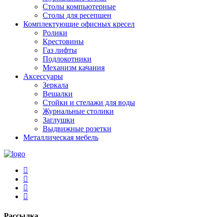
Столы компьютерные
Столы для ресепшен
Комплектующие офисных кресел
Ролики
Крестовины
Газ лифты
Подлокотники
Механизм качания
Аксессуары
Зеркала
Вешалки
Стойки и стелажи для воды
Журнальные столики
Заглушки
Выдвижные розетки
Металлическая мебель
Рассылка