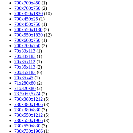
700x700x450
(1)
700x700x750
(2)
700х350х1830
(10)
700х450х25
(1)
700х450х750
(1)
700х550х1130
(2)
700х550х1830
(12)
700х600х750
(1)
700х700х750
(2)
70х33х113
(1)
70х33х183
(1)
70х35х112
(1)
70х35х113
(2)
70х35х183
(6)
70х35х45
(1)
71х280х80
(2)
71х320х80
(2)
73,5x60,5x74
(2)
730х380х1212
(5)
730х380х1966
(8)
730х380х830
(3)
730х550х1212
(5)
730х550х1966
(8)
730х550х830
(3)
730х730х1966
(1)