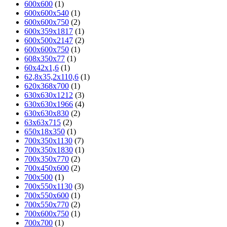
600x600
(1)
600x600x540
(1)
600x600x750
(2)
600х359х1817
(1)
600х500х2147
(2)
600х600х750
(1)
608х350х77
(1)
60х42х1,6
(1)
62,8х35,2х110,6
(1)
620х368х700
(1)
630х630х1212
(3)
630х630х1966
(4)
630х630х830
(2)
63х63х715
(2)
650х18х350
(1)
700x350x1130
(7)
700x350x1830
(1)
700x350x770
(2)
700x450x600
(2)
700x500
(1)
700x550x1130
(3)
700x550x600
(1)
700x550x770
(2)
700x600x750
(1)
700x700
(1)