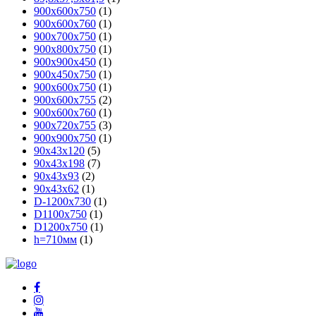
900x600x750
(1)
900x600x760
(1)
900x700x750
(1)
900x800x750
(1)
900x900x450
(1)
900х450х750
(1)
900х600х750
(1)
900х600х755
(2)
900х600х760
(1)
900х720х755
(3)
900х900х750
(1)
90x43x120
(5)
90x43x198
(7)
90x43x93
(2)
90х43х62
(1)
D-1200х730
(1)
D1100х750
(1)
D1200х750
(1)
h=710мм
(1)