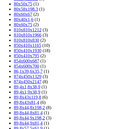
80x50x75
(1)
80x58x198.3
(1)
80x60x67
(2)
80х40х1,6
(1)
80х60х75
(2)
810х810х1212
(3)
810х810х1966
(3)
810х810х830
(2)
850х410х1165
(10)
850х410х1930
(18)
850х410х795
(2)
854х600х687
(1)
854х600х700
(1)
86,1х39,6х35,7
(1)
874х450х1329
(3)
874х450х2147
(8)
89,4х1,8х38,9
(1)
89,4х1,9х38,9
(1)
89,8х43х119,8
(6)
89,8х43х81,4
(6)
89,8х44,8х198,2
(8)
89,8х44,8х81,4
(1)
89,8х44,9х198,2
(3)
89,8х44,9х81,4
(1)
89,8х57,5х61,9
(1)