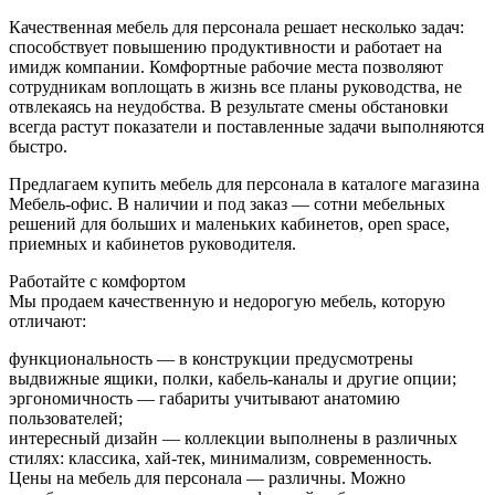
Качественная мебель для персонала решает несколько задач:
способствует повышению продуктивности и работает на
имидж компании. Комфортные рабочие места позволяют
сотрудникам воплощать в жизнь все планы руководства, не
отвлекаясь на неудобства. В результате смены обстановки
всегда растут показатели и поставленные задачи выполняются
быстро.
Предлагаем купить мебель для персонала в каталоге магазина
Мебель-офис. В наличии и под заказ — сотни мебельных
решений для больших и маленьких кабинетов, open space,
приемных и кабинетов руководителя.
Работайте с комфортом
Мы продаем качественную и недорогую мебель, которую
отличают:
функциональность — в конструкции предусмотрены
выдвижные ящики, полки, кабель-каналы и другие опции;
эргономичность — габариты учитывают анатомию
пользователей;
интересный дизайн — коллекции выполнены в различных
стилях: классика, хай-тек, минимализм, современность.
Цены на мебель для персонала — различны. Можно