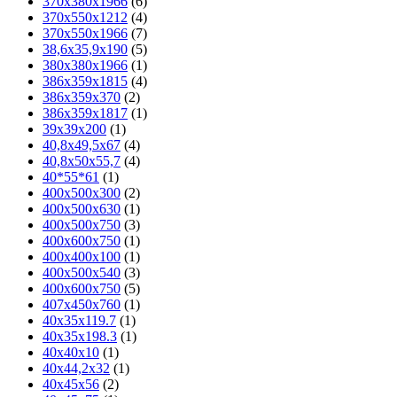
370х380х1966
(6)
370х550х1212
(4)
370х550х1966
(7)
38,6х35,9х190
(5)
380х380х1966
(1)
386x359x1815
(4)
386x359x370
(2)
386х359х1817
(1)
39х39х200
(1)
40,8х49,5х67
(4)
40,8х50х55,7
(4)
40*55*61
(1)
400x500x300
(2)
400x500x630
(1)
400x500x750
(3)
400x600x750
(1)
400х400х100
(1)
400х500х540
(3)
400х600х750
(5)
407х450х760
(1)
40x35x119.7
(1)
40x35x198.3
(1)
40х40х10
(1)
40х44,2х32
(1)
40х45х56
(2)