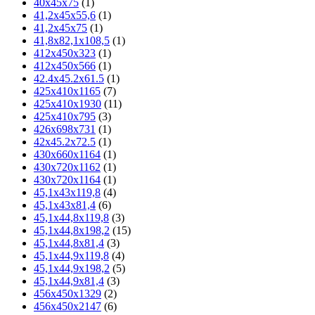
40х45х75
(1)
41,2х45х55,6
(1)
41,2х45х75
(1)
41,8х82,1х108,5
(1)
412x450x323
(1)
412x450x566
(1)
42.4x45.2x61.5
(1)
425х410х1165
(7)
425х410х1930
(11)
425х410х795
(3)
426х698х731
(1)
42x45.2x72.5
(1)
430х660х1164
(1)
430х720х1162
(1)
430х720х1164
(1)
45,1х43х119,8
(4)
45,1х43х81,4
(6)
45,1х44,8х119,8
(3)
45,1х44,8х198,2
(15)
45,1х44,8х81,4
(3)
45,1х44,9х119,8
(4)
45,1х44,9х198,2
(5)
45,1х44,9х81,4
(3)
456х450х1329
(2)
456х450х2147
(6)