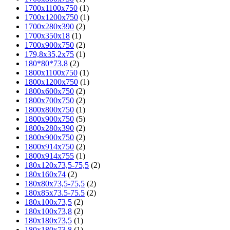
1700х1100х750
(1)
1700х1200х750
(1)
1700х280х390
(2)
1700х350х18
(1)
1700х900х750
(2)
179,8х35,2х75
(1)
180*80*73.8
(2)
1800x1100x750
(1)
1800x1200x750
(1)
1800x600x750
(2)
1800x700x750
(2)
1800x800x750
(1)
1800x900x750
(5)
1800х280х390
(2)
1800х900х750
(2)
1800х914х750
(2)
1800х914х755
(1)
180x120x73,5-75,5
(2)
180x160x74
(2)
180x80x73,5-75,5
(2)
180x85x73.5-75.5
(2)
180х100х73,5
(2)
180х100х73,8
(2)
180х180х73,5
(1)
180х180х73,8
(1)