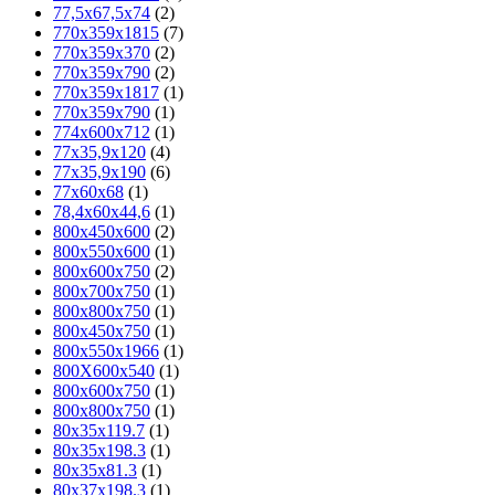
77,5x67,5x74
(2)
770x359x1815
(7)
770x359x370
(2)
770x359x790
(2)
770х359х1817
(1)
770х359х790
(1)
774x600x712
(1)
77х35,9х120
(4)
77х35,9х190
(6)
77х60х68
(1)
78,4х60х44,6
(1)
800x450x600
(2)
800x550x600
(1)
800x600x750
(2)
800x700x750
(1)
800x800x750
(1)
800х450х750
(1)
800х550х1966
(1)
800Х600х540
(1)
800х600х750
(1)
800х800х750
(1)
80x35x119.7
(1)
80x35x198.3
(1)
80x35x81.3
(1)
80x37x198.3
(1)