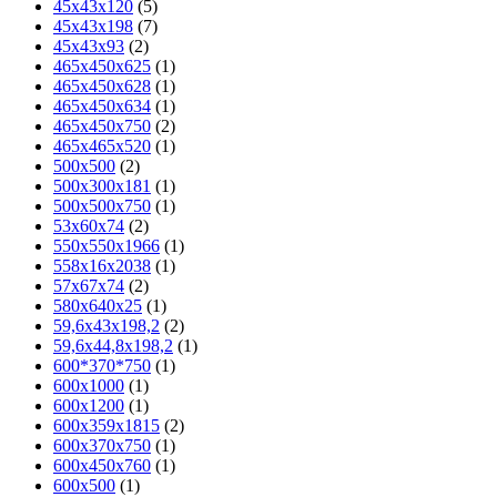
45x43x120
(5)
45x43x198
(7)
45x43x93
(2)
465х450х625
(1)
465х450х628
(1)
465х450х634
(1)
465х450х750
(2)
465х465х520
(1)
500x500
(2)
500х300х181
(1)
500х500х750
(1)
53x60x74
(2)
550х550х1966
(1)
558х16х2038
(1)
57x67x74
(2)
580х640х25
(1)
59,6х43х198,2
(2)
59,6х44,8х198,2
(1)
600*370*750
(1)
600x1000
(1)
600x1200
(1)
600x359x1815
(2)
600x370x750
(1)
600x450x760
(1)
600x500
(1)