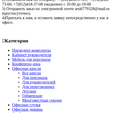
73-60; +7(812)418-37-08 ежедневно с 10-00 до 19-00
3) Отправить заказ по электронной почте arsi6779328@mail.ru
(круглосуточно).
4)Приехать к нам, и оставить заявку непосредственно у нас в
офисе.
Категории
Президент-комплекты
Кабинет руководителя
Мебель для персонала
Конференц-зона
Офисные кресла
Все кресла
Для персонала
Для руководителей
Для переговорных
Детские
Геймерские
Многоместные секции
Офисные стулья
Офисные диваны