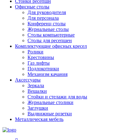
Стойки ресепшн
Офисные столы
Для руководителя
Для персонала
Конференц столы
Журнальные столы
Столы компьютерные
Столы для ресепшен
Комплектующие офисных кресел
Ролики
Крестовины
Газ лифты
Подлокотники
Механизм качания
Аксессуары
Зеркала
Вешалки
Стойки и стелажи для воды
Журнальные столики
Заглушки
Выдвижные розетки
Металлическая мебель