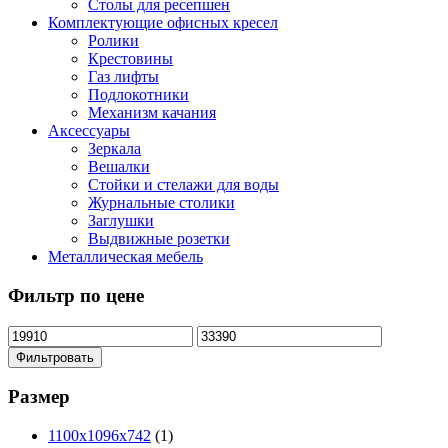
Столы для ресепшен
Комплектующие офисных кресел
Ролики
Крестовины
Газ лифты
Подлокотники
Механизм качания
Аксессуары
Зеркала
Вешалки
Стойки и стелажи для воды
Журнальные столики
Заглушки
Выдвижные розетки
Металлическая мебель
Фильтр по цене
Фильтровать
Размер
1100х1096х742
(1)