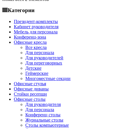
Категории
Президент-комплекты
Кабинет руководителя
Мебель для персонала
Конференц-зона
Офисные кресла
Все кресла
Для персонала
Для руководителей
Для переговорных
Детские
Геймерские
Многоместные секции
Офисные стулья
Офисные диваны
Стойки ресепшн
Офисные столы
Для руководителя
Для персонала
Конференц столы
Журнальные столы
Столы компьютерные