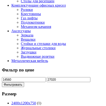
Столы для ресепшен
Комплектующие офисных кресел
Ролики
Крестовины
Газ лифты
Подлокотники
Механизм качания
Аксессуары
Зеркала
Вешалки
Стойки и стелажи для воды
Журнальные столики
Заглушки
Выдвижные розетки
Металлическая мебель
Фильтр по цене
Фильтровать
Размер
2400х1200х750
(1)